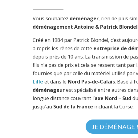
Vous souhaitez
déménager
, rien de plus sim
déménagement Antoine & Patrick Blondel
Créé en 1984 par Patrick Blondel, c’est aujourd
a repris les rênes de cette
entreprise de dé
depuis près de 10 ans. La transmission de pa
fils n’a pas de prix et cela se ressent tant par
fournies que par celle du matériel utilisé par
Lille
et dans le
Nord Pas-de-Calais
. Basé à 
déménageur
est spécialisé entre autres da
longue distance couvrant l’
axe Nord – Sud
d
jusqu’au
Sud de la France
incluant la Corse.
JE DÉMÉNAGE 