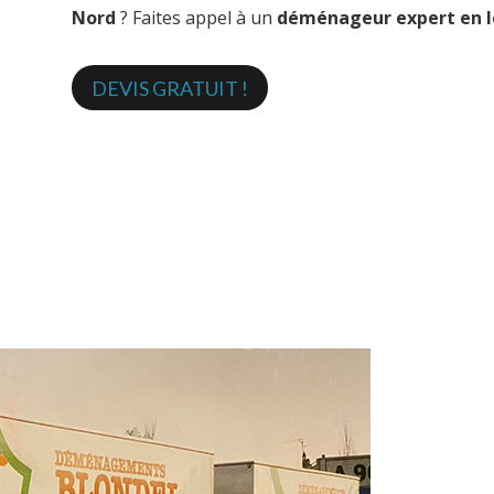
Nord
? Faites appel à un
déménageur expert en l
DEVIS GRATUIT !