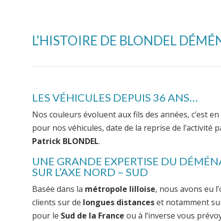
L’HISTOIRE DE BLONDEL DÉ
LES VÉHICULES DEPUIS 36 ANS…
Nos couleurs évoluent aux fils des années, c’est en
pour nos véhicules, date de la reprise de l’activité 
Patrick BLONDEL
.
UNE GRANDE EXPERTISE DU DÉMÉ
SUR L’AXE NORD – SUD
Basée dans la
métropole lilloise
, nous avons eu l
clients sur de
longues distances
et notamment sur 
pour le
Sud de la France
ou à l’inverse vous prév