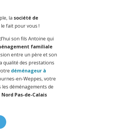
ple, la
société de
le fait pour vous !
’hui son fils Antoine qui
ménagement familiale
ssion entre un père et son
 la qualité des prestations
 votre
déménageur à
Fournes-en-Weppes, votre
ns les déménagements de
u
Nord Pas-de-Calais
!