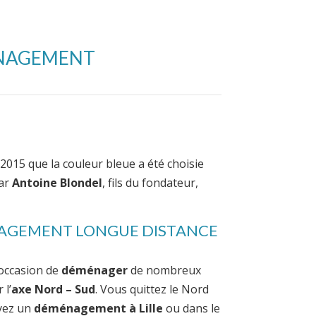
MÉNAGEMENT
 2015 que la couleur bleue a été choisie
par
Antoine Blondel
, fils du fondateur,
NAGEMENT LONGUE DISTANCE
’occasion de
déménager
de nombreux
l’
axe Nord – Sud
. Vous quittez le Nord
oyez un
déménagement à Lille
ou dans le