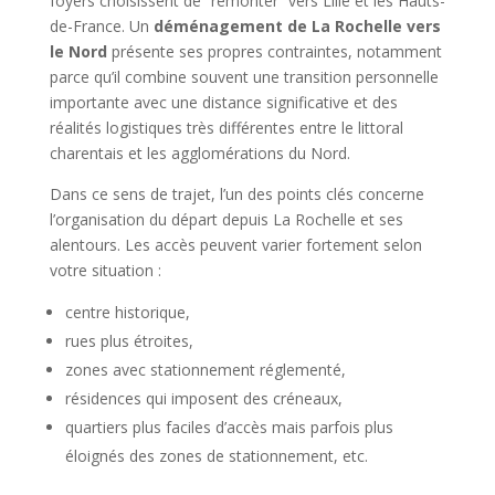
foyers choisissent de “remonter” vers Lille et les Hauts-
de-France. Un
déménagement de La Rochelle vers
le Nord
présente ses propres contraintes, notamment
parce qu’il combine souvent une transition personnelle
importante avec une distance significative et des
réalités logistiques très différentes entre le littoral
charentais et les agglomérations du Nord.
Dans ce sens de trajet, l’un des points clés concerne
l’organisation du départ depuis La Rochelle et ses
alentours. Les accès peuvent varier fortement selon
votre situation :
centre historique,
rues plus étroites,
zones avec stationnement réglementé,
résidences qui imposent des créneaux,
quartiers plus faciles d’accès mais parfois plus
éloignés des zones de stationnement, etc.