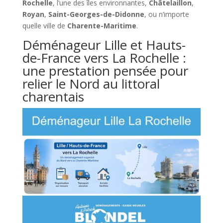
Rochelle
, l’une des îles environnantes,
Châtelaillon
,
Royan
,
Saint-Georges-de-Didonne
, ou n’importe
quelle ville de
Charente-Maritime
.
Déménageur Lille et Hauts-
de-France vers La Rochelle :
une prestation pensée pour
relier le Nord au littoral
charentais