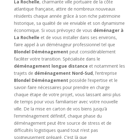
La Rochelle
, charmante ville portuaire de la côte
atlantique française, attire de nombreux nouveaux
résidents chaque année grâce à son riche patrimoine
historique, sa qualité de vie enviable et son dynamisme
économique. Si vous prévoyez de vous
déménager à
La Rochelle
et de vous installer dans ses environs,
faire appel à un déménageur professionnel tel que
Blondel Déménagement
peut considérablement
faciliter votre transition. Spécialisée dans le
déménagement longue distance
et notamment les
trajets de
déménagement Nord-Sud
, l’entreprise
Blondel Déménagement
possède l’expertise et le
savoir-faire nécessaires pour prendre en charge
chaque étape de votre projet, vous laissant ainsi plus
de temps pour vous familiariser avec votre nouvelle
ville. De la mise en carton de vos biens jusqu’à
l’emménagement définitif, chaque phase du
déménagement peut être source de stress et de
difficultés logistiques quand tout n’est pas
soigneusement préparé. C’est là que