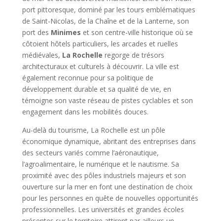
port pittoresque, dominé par les tours emblématiques
de Saint-Nicolas, de la Chaîne et de la Lanterne, son
port des
Minimes
et son centre-ville historique où se
côtoient hôtels particuliers, les arcades et ruelles
médiévales,
La Rochelle
regorge de trésors
architecturaux et culturels à découvrir. La ville est
également reconnue pour sa politique de
développement durable et sa qualité de vie, en
témoigne son vaste réseau de pistes cyclables et son
engagement dans les mobilités douces.
Au-delà du tourisme, La Rochelle est un pôle
économique dynamique, abritant des entreprises dans
des secteurs variés comme l’aéronautique,
l’agroalimentaire, le numérique et le nautisme. Sa
proximité avec des pôles industriels majeurs et son
ouverture sur la mer en font une destination de choix
pour les personnes en quête de nouvelles opportunités
professionnelles. Les universités et grandes écoles
présentes sur le territoire attirent par ailleurs un