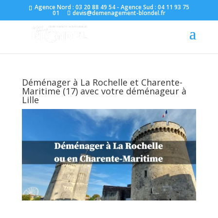
Agence Nord : 03 20 88 49 54 - Agence Sud : 04 11 93 75
01
devis@demenagement-blondel.fr
Déménager à La Rochelle et Charente-
Maritime (17) avec votre déménageur à
Lille