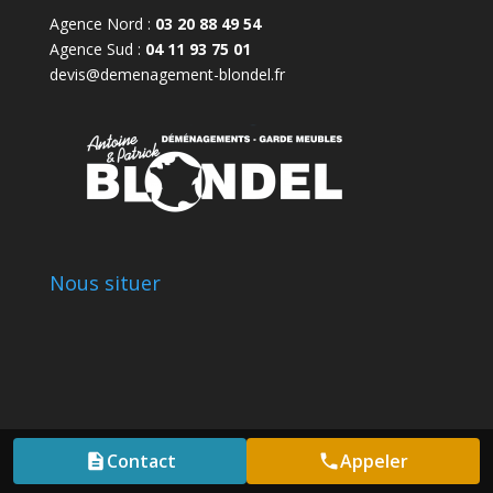
Agence Nord :
03 20 88 49 54
Agence Sud :
04 11 93 75 01
devis@demenagement-blondel.fr
Nous situer
Contact
Appeler