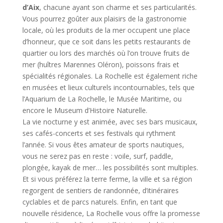
d’Aix
, chacune ayant son charme et ses particularités.
Vous pourrez goûter aux plaisirs de la gastronomie
locale, où les produits de la mer occupent une place
d’honneur, que ce soit dans les petits restaurants de
quartier ou lors des marchés où l’on trouve fruits de
mer (huîtres Marennes Oléron), poissons frais et
spécialités régionales. La Rochelle est également riche
en musées et lieux culturels incontournables, tels que
l’Aquarium de La Rochelle, le Musée Maritime, ou
encore le Museum d’Histoire Naturelle.
La vie nocturne y est animée, avec ses bars musicaux,
ses cafés-concerts et ses festivals qui rythment
l’année. Si vous êtes amateur de sports nautiques,
vous ne serez pas en reste : voile, surf, paddle,
plongée, kayak de mer… les possibilités sont multiples.
Et si vous préférez la terre ferme, la ville et sa région
regorgent de sentiers de randonnée, d’itinéraires
cyclables et de parcs naturels. Enfin, en tant que
nouvelle résidence, La Rochelle vous offre la promesse