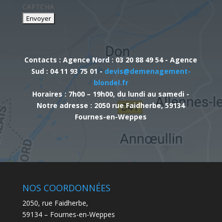
CAPTCHA
Contacts : Agence Nord : 03 20 88 49 54 - Agence
Sud : 04 11 93 75 01 -
devis@demenagement-
blondel.fr
Horaires : 7h00 – 19h00, du lundi au samedi -
Notre adresse : 2050 rue Faidherbe, 59134
Fournes-en-Weppes
NOS COORDONNÉES
2050, rue Faidherbe,
59134 – Fournes-en-Weppes