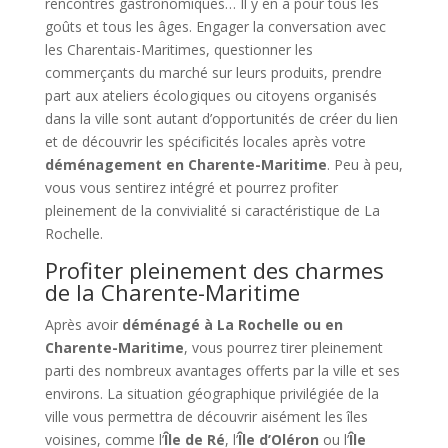
rencontres gastronomiques… Il y en a pour tous les
goûts et tous les âges. Engager la conversation avec
les Charentais-Maritimes, questionner les
commerçants du marché sur leurs produits, prendre
part aux ateliers écologiques ou citoyens organisés
dans la ville sont autant d’opportunités de créer du lien
et de découvrir les spécificités locales après votre
déménagement en Charente-Maritime
. Peu à peu,
vous vous sentirez intégré et pourrez profiter
pleinement de la convivialité si caractéristique de La
Rochelle.
Profiter pleinement des charmes
de la Charente-Maritime
Après avoir
déménagé à La Rochelle ou en
Charente-Maritime
, vous pourrez tirer pleinement
parti des nombreux avantages offerts par la ville et ses
environs. La situation géographique privilégiée de la
ville vous permettra de découvrir aisément les îles
voisines, comme l’
Île de Ré
, l’
Île d’Oléron
ou l’
Île