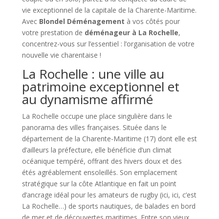
vie exceptionnel de la capitale de la Charente-Maritime.
Avec
Blondel Déménagement
à vos côtés pour
votre prestation de
déménageur à La Rochelle
,
concentrez-vous sur l’essentiel : l’organisation de votre
nouvelle vie charentaise !
La Rochelle : une ville au
patrimoine exceptionnel et
au dynamisme affirmé
La Rochelle occupe une place singulière dans le
panorama des villes françaises. Située dans le
département de la Charente-Maritime (17) dont elle est
d’ailleurs la préfecture, elle bénéficie d’un climat
océanique tempéré, offrant des hivers doux et des
étés agréablement ensoleillés. Son emplacement
stratégique sur la côte Atlantique en fait un point
d’ancrage idéal pour les amateurs de rugby (ici, ici, c’est
La Rochelle…) de sports nautiques, de balades en bord
de mer et de découvertes maritimes. Entre son vieux