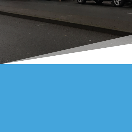
LOCATION DE MONTE
MEUBLES POUR LES
PARTICULIERS ET LES
PROFESSIONNELS DANS
LE NORD PAS DE CALAIS