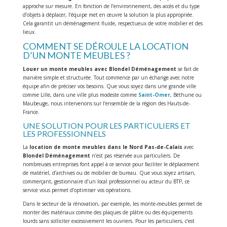
approche sur mesure. En fonction de l’environnement, des accès et du type
d’objets à déplacer, l’équipe met en œuvre la solution la plus appropriée.
Cela garantit un déménagement fluide, respectueux de votre mobilier et des
lieux.
COMMENT SE DÉROULE LA LOCATION
D’UN MONTE MEUBLES ?
Louer un monte meubles avec Blondel Déménagement
se fait de
manière simple et structurée. Tout commence par un échange avec notre
équipe afin de préciser vos besoins. Que vous soyez dans une grande ville
comme Lille, dans une ville plus modeste comme
Saint-Omer
, Béthune ou
Maubeuge, nous intervenons sur l’ensemble de la région des Hauts-de-
France.
UNE SOLUTION POUR LES PARTICULIERS ET
LES PROFESSIONNELS
La
location de monte meubles dans le Nord Pas-de-Calais
avec
Blondel Déménagement
n’est pas réservée aux particuliers. De
nombreuses entreprises font appel à ce service pour faciliter le déplacement
de matériel, d’archives ou de mobilier de bureau. Que vous soyez artisan,
commerçant, gestionnaire d’un local professionnel ou acteur du BTP, ce
service vous permet d’optimiser vos opérations.
Dans le secteur de la rénovation, par exemple, les monte-meubles permet de
monter des matériaux comme des plaques de plâtre ou des équipements
lourds sans solliciter excessivement les ouvriers. Pour les particuliers, c’est