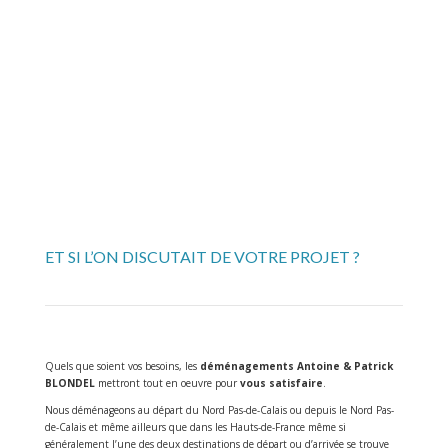
ET SI L’ON DISCUTAIT DE VOTRE PROJET ?
Quels que soient vos besoins, les
déménagements Antoine & Patrick
BLONDEL
mettront tout en oeuvre pour
vous satisfaire
.
Nous déménageons au départ du Nord Pas-de-Calais ou depuis le Nord Pas-
de-Calais et même ailleurs que dans les Hauts-de-France même si
généralement l’une des deux destinations de départ ou d’arrivée se trouve