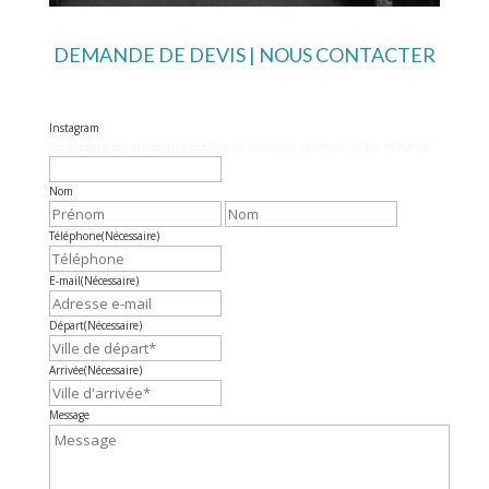
DEMANDE DE DEVIS | NOUS CONTACTER
Instagram
Ce champ n’est utilisé qu’à des fins de validation et devrait rester inchangé.
Nom
Prénom
Nom
Téléphone
(Nécessaire)
E-mail
(Nécessaire)
Départ
(Nécessaire)
Arrivée
(Nécessaire)
Message