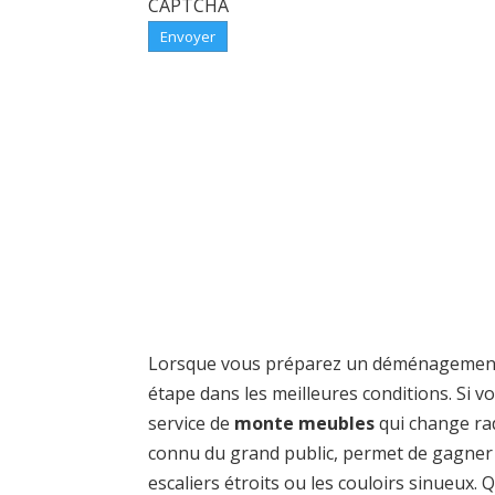
CAPTCHA
Contacts : Agence Nord :
Horaires : 7h00 – 19h00,
Lorsque vous préparez un déménagement, vo
étape dans les meilleures conditions. Si 
service de
monte meubles
qui change rad
connu du grand public, permet de gagner 
escaliers étroits ou les couloirs sinueux.