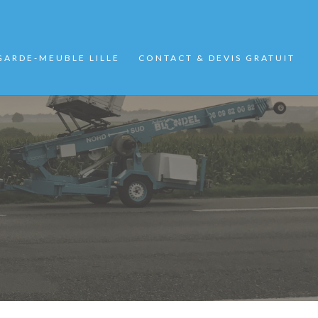
GARDE-MEUBLE LILLE
CONTACT & DEVIS GRATUIT
 NORD QUAND ON A PEU