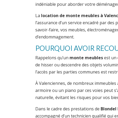
indéniable pour aborder votre déménagem
La
location de monte meubles à Valen
l’assurance d’un service encadré par des 
savoir-faire, vos meubles, électroménage
d’endommagement.
POURQUOI AVOIR RECOU
Rappelons qu’un
monte meubles
est un 
de hisser ou descendre des objets volumin
l’accès par les parties communes est rest
À Valenciennes, de nombreux immeubles an
armoire ou un piano par ces voies peut s
naturelle, évitant les risques pour vos b
Dans le cadre des prestations de
Blonde
accompagné d’un technicien qualifié qui e