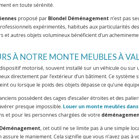
ent en toute sérénité.
ciennes
proposé par
Blondel Déménagement
n’est pas se
professionnels expérimentés, habitués aux particularités des
rs et autres objets volumineux bénéficient d’un acheminemen
RS À NOTRE MONTE MEUBLES À VAL
dispositif motorisé, souvent installé sur un véhicule ou su
eux directement par l’extérieur d’un bâtiment. Ce système s
reint ou lorsque le poids des objets dépasse ce qu’une équip
ciens possèdent des cages d’escalier étroites et des palie
’avérer presque impossible.
Louer un monte meubles dans
iens et pour les personnes chargées de votre
déménagemen
l Déménagement
, cet outil ne se limite pas à une simple loc
n assure le maniement. Cela signifie que vous n’avez pas à v