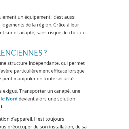
ulement un équipement ; c’est aussi
 logements de la région. Grâce à leur
t sûr et adapté, sans risque de choc ou
ENCIENNES ?
r une structure indépendante, qui permet
’avère particulièrement efficace lorsque
e peut manipuler en toute sécurité.
rs exigus. Transporter un canapé, une
 le Nord
devient alors une solution
t
.
ation d’appareil. Il est toujours
ous préoccuper de son installation, de sa