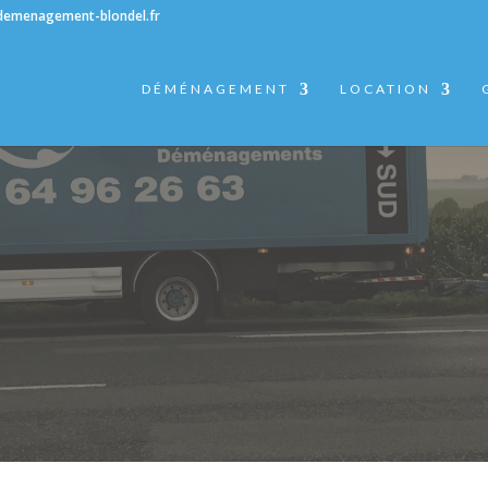
demenagement-blondel.fr
DÉMÉNAGEMENT
LOCATION
SIR POUR UN DÉMÉNAGEMENT SUD –
D’AFFAIRES À TRANSPORTER ?