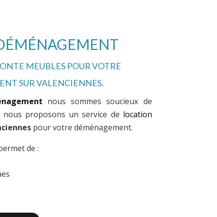
 DÉMÉNAGEMENT
MONTE MEUBLES POUR VOTRE
T SUR VALENCIENNES.
énagement
nous sommes soucieux de
oi nous proposons un service de
location
nciennes
pour votre déménagement.
ermet de :
nes