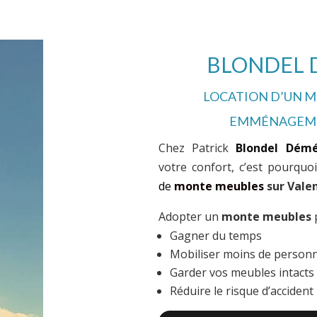
BLONDEL
LOCATION D’UN 
EMMÉNAGEMEN
Chez Patrick
Blondel Dém
votre confort, c’est pourqu
de
monte meubles
sur Vale
Adopter un
monte meubles
p
Gagner du temps
Mobiliser moins de person
Garder vos meubles intacts
Réduire le risque d’accident