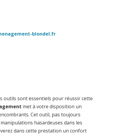
enagement-blondel.fr
, 59134 Fournes-en-Weppes
outils sont essentiels pour réussir cette
nagement
met à votre disposition un
encombrants. Cet outil, pas toujours
s manipulations hasardeuses dans les
uverez dans cette prestation un confort