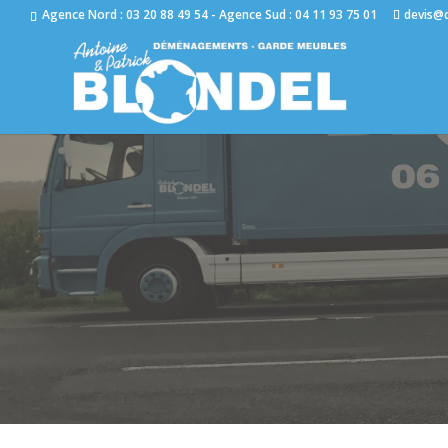
Agence Nord : 03 20 88 49 54 - Agence Sud : 04 11 93 75 01
devis@
QUELLE FORMULE CHOI