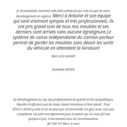
Je recommande vivement cette belle entreprise qui s’est occupé de notre
Merci à Antoine et son équipe
déménagement en urgence.
qui sont vraiment sympas et très professionnels, ils
ont pris grand soin de tous nos meubles et ses
derniers sont arrivés sans aucune égratignure.
Le
système de caisse indépendante du camion porteur
permet de garder les meubles sans devoir les sortir
du véhicule en attendant la livraison!
Merci et à bientôt!
Dorothée ASTIER
Un déménagement au top, des professionnels de qualité et très sympathiques.
Rapides et efficaces, pas de casse, travail minutieux et bien pensé . Pour
65m3 il fallait y aller et on ne peut que recommander ces gars aussi cool que
compétents. Un petit mot également pour le patron qui lui aussi fut très
sympas et pro. Franchement nous les recommandons.
AU TOP !!!!! Merci à vous