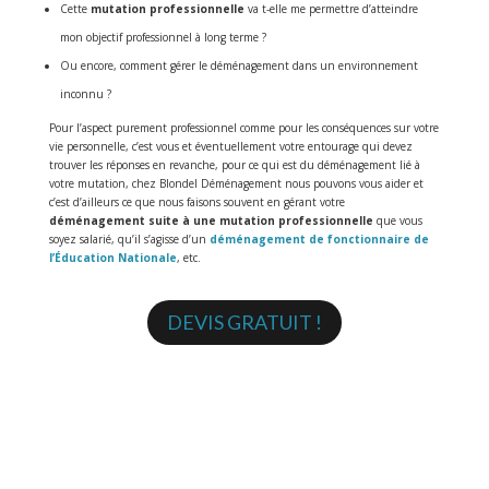
Cette
mutation professionnelle
va t-elle me permettre d’atteindre
mon objectif professionnel à long terme ?
Ou encore, comment gérer le déménagement dans un environnement
inconnu ?
Pour l’aspect purement professionnel comme pour les conséquences sur votre
vie personnelle, c’est vous et éventuellement votre entourage qui devez
trouver les réponses en revanche, pour ce qui est du déménagement lié à
votre mutation, chez Blondel Déménagement nous pouvons vous aider et
c’est d’ailleurs ce que nous faisons souvent en gérant votre
déménagement suite à une mutation professionnelle
que vous
soyez salarié, qu’il s’agisse d’un
déménagement de fonctionnaire de
l’Éducation Nationale
, etc.
DEVIS GRATUIT !