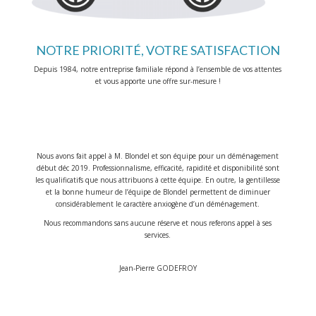
NOTRE PRIORITÉ, VOTRE SATISFACTION
Depuis 1984, notre entreprise familiale répond à l’ensemble de vos attentes
et vous apporte une offre sur-mesure !
Nous avons fait appel à M. Blondel et son équipe pour un déménagement
début déc 2019. Professionnalisme, efficacité, rapidité et disponibilité sont
les qualificatifs que nous attribuons à cette équipe. En outre, la gentillesse
et la bonne humeur de l’équipe de Blondel permettent de diminuer
considérablement le caractère anxiogène d’un déménagement.
Nous recommandons sans aucune réserve et nous referons appel à ses
services.
Jean-Pierre GODEFROY