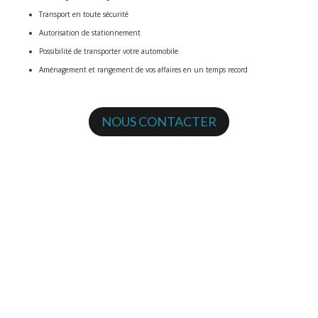
Transport en toute sécurité
Autorisation de stationnement
Possibilité de transporter votre automobile
Aménagement et rangement de vos affaires en un temps record
NOUS CONTACTER
MOBILIERS
Emballage de votre mobilier sous couvertures et housses