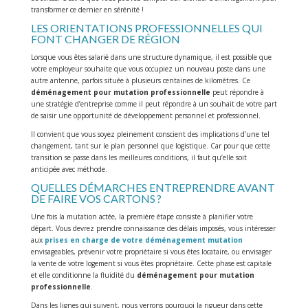
transformer ce dernier en sérénité !
LES ORIENTATIONS PROFESSIONNELLES QUI
FONT CHANGER DE RÉGION
Lorsque vous êtes salarié dans une structure dynamique, il est possible que
votre employeur souhaite que vous occupiez un nouveau poste dans une
autre antenne, parfois située à plusieurs centaines de kilomètres. Ce
déménagement pour mutation professionnelle
peut répondre à
une stratégie d’entreprise comme il peut répondre à un souhait de votre part
de saisir une opportunité de développement personnel et professionnel.
Il convient que vous soyez pleinement conscient des implications d’une tel
changement, tant sur le plan personnel que logistique. Car pour que cette
transition se passe dans les meilleures conditions, il faut qu’elle soit
anticipée avec méthode.
QUELLES DÉMARCHES ENTREPRENDRE AVANT
DE FAIRE VOS CARTONS ?
Une fois la mutation actée, la première étape consiste à planifier votre
départ. Vous devrez prendre connaissance des délais imposés, vous intéresser
aux
prises en charge de votre déménagement mutation
envisageables, prévenir votre propriétaire si vous êtes locataire, ou envisager
la vente de votre logement si vous êtes propriétaire. Cette phase est capitale
et elle conditionne la fluidité du
déménagement pour mutation
professionnelle
.
Dans les lignes qui suivent, nous verrons pourquoi la rigueur dans cette