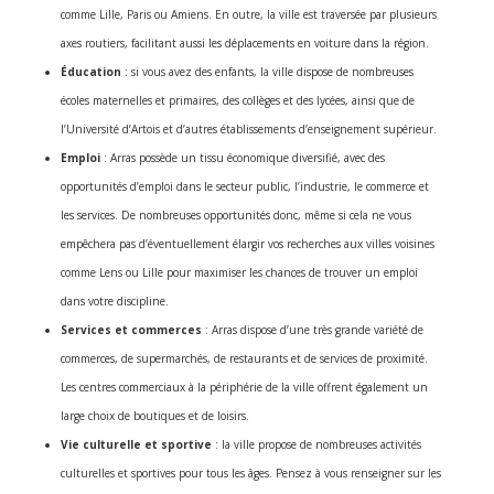
comme Lille, Paris ou Amiens. En outre, la ville est traversée par plusieurs
axes routiers, facilitant aussi les déplacements en voiture dans la région.
Éducation
: si vous avez des enfants, la ville dispose de nombreuses
écoles maternelles et primaires, des collèges et des lycées, ainsi que de
l’Université d’Artois et d’autres établissements d’enseignement supérieur.
Emploi
: Arras possède un tissu économique diversifié, avec des
opportunités d’emploi dans le secteur public, l’industrie, le commerce et
les services. De nombreuses opportunités donc, même si cela ne vous
empêchera pas d’éventuellement élargir vos recherches aux villes voisines
comme Lens ou Lille pour maximiser les chances de trouver un emploi
dans votre discipline.
Services et commerces
: Arras dispose d’une très grande variété de
commerces, de supermarchés, de restaurants et de services de proximité.
Les centres commerciaux à la périphérie de la ville offrent également un
large choix de boutiques et de loisirs.
Vie culturelle et sportive
: la ville propose de nombreuses activités
culturelles et sportives pour tous les âges. Pensez à vous renseigner sur les