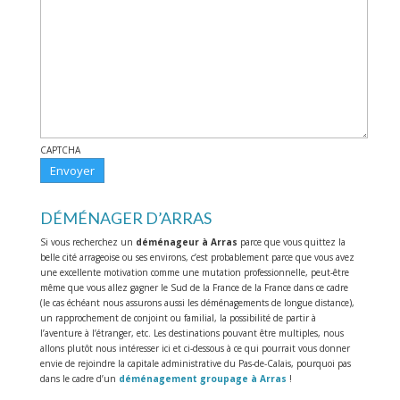
CAPTCHA
DÉMÉNAGER D’ARRAS
Si vous recherchez un
déménageur à Arras
parce que vous quittez la
belle cité arrageoise ou ses environs, c’est probablement parce que vous avez
une excellente motivation comme une mutation professionnelle, peut-être
même que vous allez gagner le Sud de la France de la France dans ce cadre
(le cas échéant nous assurons aussi les déménagements de longue distance),
un rapprochement de conjoint ou familial, la possibilité de partir à
l’aventure à l’étranger, etc. Les destinations pouvant être multiples, nous
allons plutôt nous intéresser ici et ci-dessous à ce qui pourrait vous donner
envie de rejoindre la capitale administrative du Pas-de-Calais, pourquoi pas
dans le cadre d’un
déménagement groupage à Arras
!