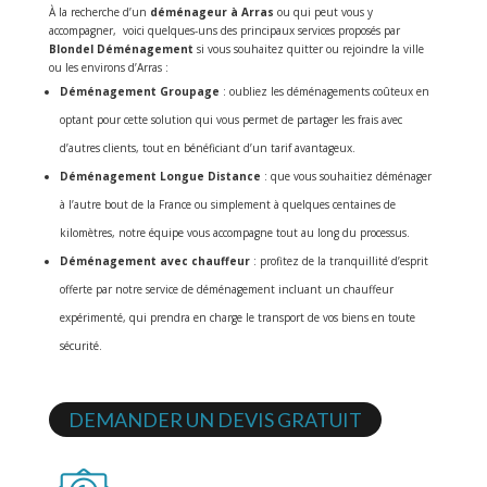
À la recherche d’un
déménageur à Arras
ou qui peut vous y
accompagner, voici quelques-uns des principaux services proposés par
Blondel Déménagement
si vous souhaitez quitter ou rejoindre la ville
ou les environs d’Arras :
Déménagement Groupage
: oubliez les déménagements coûteux en
optant pour cette solution qui vous permet de partager les frais avec
d’autres clients, tout en bénéficiant d’un tarif avantageux.
Déménagement Longue Distance
: que vous souhaitiez déménager
à l’autre bout de la France ou simplement à quelques centaines de
kilomètres, notre équipe vous accompagne tout au long du processus.
Déménagement avec chauffeur
: profitez de la tranquillité d’esprit
offerte par notre service de déménagement incluant un chauffeur
expérimenté, qui prendra en charge le transport de vos biens en toute
sécurité.
DEMANDER UN DEVIS GRATUIT