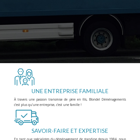
UNE ENTREPRISE FAMILIALE
À travers une passion transmise de père en fils, Blondel Déménagements
c’est plus qu’une entreprise, c’est une famille !
SAVOIR-FAIRE ET EXPERTISE
En tant que spécialistes du déménagement de standing depuis 1984, nous