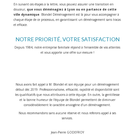
En suivant ces étapes à la lettre, vous pouvez assurer une transition en
douceur,
que vous déménagiez à Lyon ou en partance de cette
ville dynamique
. Blondel Déménagement est là pour vous accompagner à
chaque étape de ce processus, en garantissant un déménagement sans tracas
et efficace.
NOTRE PRIORITÉ, VOTRE SATISFACTION
Depuis 1984, notre entreprise familiale répond à l’ensemble de vos attentes
et vous apporte une offre sur-mesure !
Nous avons fait appel à M. Blondel et son équipe pour un déménagement
début déc 2019. Professionnalisme, efficacité, rapidité et disponibilité sont
les qualificatifs que nous attribuons à cette équipe. En outre, la gentillesse
et la bonne humeur de l’équipe de Blondel permettent de diminuer
considérablement le caractère anxiogène d’un déménagement.
Nous recommandons sans aucune réserve et nous referons appel à ses
services.
Jean-Pierre GODEFROY