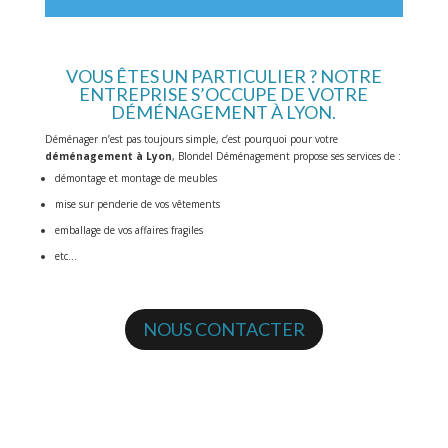
VOUS ÊTES UN PARTICULIER ? NOTRE
ENTREPRISE S’OCCUPE DE VOTRE
DÉMÉNAGEMENT À LYON.
Déménager n’est pas toujours simple, c’est pourquoi pour votre
déménagement à Lyon
, Blondel Déménagement propose ses services de :
démontage et montage de meubles
mise sur penderie de vos vêtements
emballage de vos affaires fragiles
etc…
NOUS CONTACTER