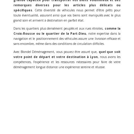
grande capacité pour transporter vos biens volumineux et des
remorques diverses pour les articles plus délicats ou
spécifiques
. Cette diversité de véhicules nous permet d’être prêts pour
toute éventualité, assurant ainsi que vos biens sont manipulés avec le plus
grand soin et arrivent à destination en parfait état.
Dans les quartiers plus densément peuplés et aux rues étroites,
comme la
Croix-Rousse ou le quartier de la Part-Dieu
, notre expertise dans la
navigation et le positionnement des véhicules assure une livraison efficace et
sans encombre, même dans des conditions de circulation difficiles.
Avec Blondel Déménagement, vous pouvez être assuré que,
quel que soit
votre point de départ et votre destination à Lyon
, nous avons les
compétences, l’expérience et les ressources nécessaires pour faire de votre
déménagement longue distance une expérience sereine et réussie.