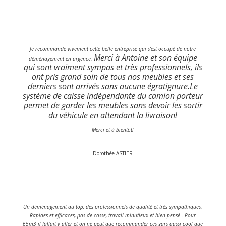
Je recommande vivement cette belle entreprise qui s’est occupé de notre
Merci à Antoine et son équipe
déménagement en urgence.
qui sont vraiment sympas et très professionnels, ils
ont pris grand soin de tous nos meubles et ses
derniers sont arrivés sans aucune égratignure.
Le
système de caisse indépendante du camion porteur
permet de garder les meubles sans devoir les sortir
du véhicule en attendant la livraison!
Merci et à bientôt!
Dorothée ASTIER
Un déménagement au top, des professionnels de qualité et très sympathiques.
Rapides et efficaces, pas de casse, travail minutieux et bien pensé . Pour
65m3 il fallait y aller et on ne peut que recommander ces gars aussi cool que