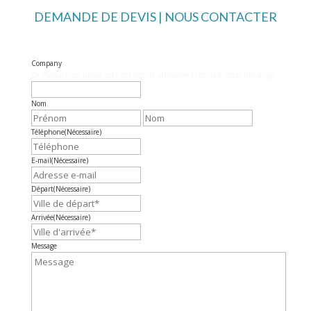
DEMANDE DE DEVIS | NOUS CONTACTER
Company
Ce champ n’est utilisé qu’à des fins de validation et devrait rester inchangé.
Nom
Prénom
Nom
Téléphone
(Nécessaire)
E-mail
(Nécessaire)
Départ
(Nécessaire)
Arrivée
(Nécessaire)
Message