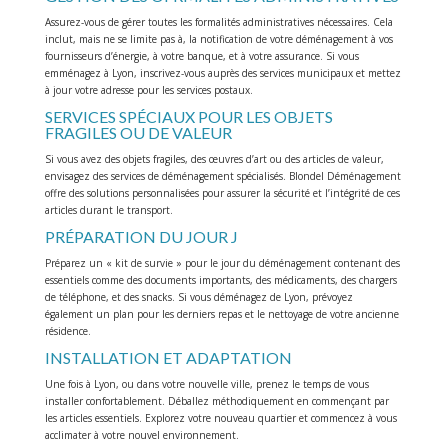
Assurez-vous de gérer toutes les formalités administratives nécessaires. Cela
inclut, mais ne se limite pas à, la notification de votre déménagement à vos
fournisseurs d’énergie, à votre banque, et à votre assurance. Si vous
emménagez à Lyon, inscrivez-vous auprès des services municipaux et mettez
à jour votre adresse pour les services postaux.
SERVICES SPÉCIAUX POUR LES OBJETS
FRAGILES OU DE VALEUR
Si vous avez des objets fragiles, des œuvres d’art ou des articles de valeur,
envisagez des services de déménagement spécialisés. Blondel Déménagement
offre des solutions personnalisées pour assurer la sécurité et l’intégrité de ces
articles durant le transport.
PRÉPARATION DU JOUR J
Préparez un « kit de survie » pour le jour du déménagement contenant des
essentiels comme des documents importants, des médicaments, des chargers
de téléphone, et des snacks. Si vous déménagez de Lyon, prévoyez
également un plan pour les derniers repas et le nettoyage de votre ancienne
résidence.
INSTALLATION ET ADAPTATION
Une fois à Lyon, ou dans votre nouvelle ville, prenez le temps de vous
installer confortablement. Déballez méthodiquement en commençant par
les articles essentiels. Explorez votre nouveau quartier et commencez à vous
acclimater à votre nouvel environnement.