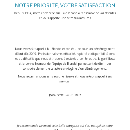
NOTRE PRIORITÉ, VOTRE SATISFACTION
Depuis 1984, notre entreprise familiale répond à l’ensemble de vos attentes
et vous apporte une offre sur-mesure !
Nous avons fait appel à M. Blondel et son équipe pour un déménagement
début déc 2019. Professionnalisme, efficacité, rapidité et disponibilité sont
les qualificatifs que nous attribuons à cette équipe. En outre, la gentillesse
et la bonne humeur de l’équipe de Blondel permettent de diminuer
considérablement le caractère anxiogène d’un déménagement.
Nous recommandons sans aucune réserve et nous referons appel à ses
services.
Jean-Pierre GODEFROY
Je recommande vivement cette belle entreprise qui s’est occupé de notre