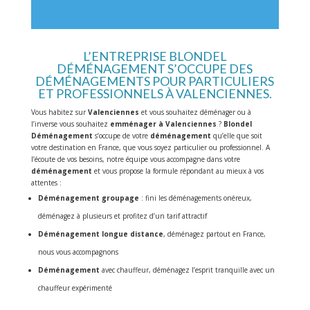
L’ENTREPRISE BLONDEL
DÉMÉNAGEMENT S’OCCUPE DES
DÉMÉNAGEMENTS POUR PARTICULIERS
ET PROFESSIONNELS À VALENCIENNES.
Vous habitez sur
Valenciennes
et vous souhaitez déménager ou à
l’inverse vous souhaitez
emménager à Valenciennes
?
Blondel
Déménagement
s’occupe de votre
déménagement
qu’elle que soit
votre destination en France, que vous soyez particulier ou professionnel. A
l’écoute de vos besoins, notre équipe vous accompagne dans votre
déménagement
et vous propose la formule répondant au mieux à vos
attentes :
Déménagement groupage
: fini les déménagements onéreux,
déménagez à plusieurs et profitez d’un tarif attractif
Déménagement longue distance
, déménagez partout en France,
nous vous accompagnons
Déménagement
avec chauffeur, déménagez l’esprit tranquille avec un
chauffeur expérimenté