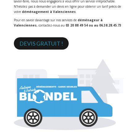
savoir-faire, nous nous engageons à vous offrir un service irréprochable.
N’hésitez pas à demander un devis en ligne pour obtenir un tarif précis de
votre
déménagement à Valenciennes
.
Pour en savoir davantage sur nos services de
déménageur à
Valenciennes
, contactez-nous au
03 20 88 49 54 ou au 06.38.28.45.73
DEVIS GRATUIT !