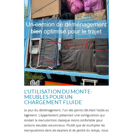
L’UTILISATION DU MONTE-
MEUBLES POUR UN
CHARGEMENT FLUIDE
Le jour du déménagement, l’un des points clés était l’accès au
logement. L’appartement présentait une configuration qui
rendait la manutention classique moins confortable pour
certains meubles volumineux. Plutôt que de multiplier les
manipulations dans les escaliers et de perdre du temps, nous