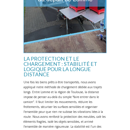
LA PROTECTION ET LE
CHARGEMENT : STABILITÉ ET
LOGIQUE POUR LA LONGUE
DISTANCE
Une fois les biens prêts à être transportés, nous avons
appliqué notre méthode de chargement dédiée aux trajets
longs. Entre Lomme et la région de Toulouse, la distance
impose de penser au-delà du simple “faire entrer dans le
camion”. Il faut limiter les mouvements, réduire les
frottements, sécuriser les surfaces sensibles et organiser
l’ensemble pour que rien ne subisse les vibrations liées à la
route. Nous avons renforcé la protection des meubles, calé les
éléments fragiles, isolé les objets sensibles, et arrimé
l’ensemble de manière rigoureuse. La stabilité est l’un des