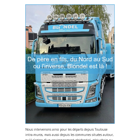
Nous intervenons ainsi pour les départs depuis Toulouse
intra-muros, mais aussi depuis les communes situées autour,
qu’il s’agisse d’un environnement résidentiel, périurbain ou