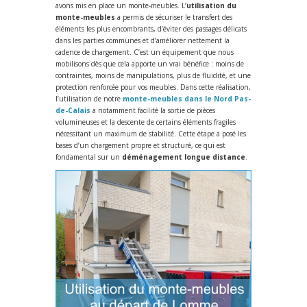
avons mis en place un monte-meubles. L’
utilisation du
monte-meubles
a permis de sécuriser le transfert des
éléments les plus encombrants, d’éviter des passages délicats
dans les parties communes et d’améliorer nettement la
cadence de chargement. C’est un équipement que nous
mobilisons dès que cela apporte un vrai bénéfice : moins de
contraintes, moins de manipulations, plus de fluidité, et une
protection renforcée pour vos meubles. Dans cette réalisation,
l’utilisation de notre
monte-meubles dans le Nord Pas-
de-Calais
a notamment facilité la sortie de pièces
volumineuses et la descente de certains éléments fragiles
nécessitant un maximum de stabilité. Cette étape a posé les
bases d’un chargement propre et structuré, ce qui est
fondamental sur un
déménagement longue distance
.