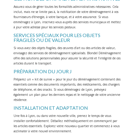
Assurez-vous de gérer toutes les formalités administratives nécessaires. Cela
inclut, mais ne se limite pas à, la notification de votre déménagement à vos
fournisseurs d’énergie, à votre banque, et à votre assurance. Si vous
emménagez à Lyon, inscrivez-vous auprès des services municipaux et mettez
à jour votre adresse pour les services postaux.
SERVICES SPÉCIAUX POUR LES OBJETS
FRAGILES OU DE VALEUR
Si vous avez des objets fragiles, des œuvres d’art ou des articles de valeur,
envisagez des services de déménagement spécialisés. Blondel Déménagement
offre des solutions personnalisées pour assurer la sécurité et l’intégrité de ces
articles durant le transport.
PRÉPARATION DU JOUR J
Préparez un « kit de survie » pour le jour du déménagement contenant des
essentiels comme des documents importants, des médicaments, des chargers
de téléphone, et des snacks. Si vous déménagez de Lyon, prévoyez
également un plan pour les derniers repas et le nettoyage de votre ancienne
résidence.
INSTALLATION ET ADAPTATION
Une fois à Lyon, ou dans votre nouvelle ville, prenez le temps de vous
installer confortablement. Déballez méthodiquement en commençant par
les articles essentiels. Explorez votre nouveau quartier et commencez à vous
acclimater à votre nouvel environnement.