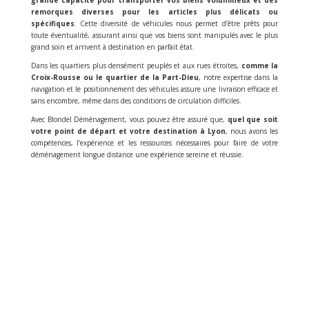
grande capacité pour transporter vos biens volumineux et des
remorques diverses pour les articles plus délicats ou
spécifiques
. Cette diversité de véhicules nous permet d’être prêts pour
toute éventualité, assurant ainsi que vos biens sont manipulés avec le plus
grand soin et arrivent à destination en parfait état.
Dans les quartiers plus densément peuplés et aux rues étroites,
comme la
Croix-Rousse ou le quartier de la Part-Dieu
, notre expertise dans la
navigation et le positionnement des véhicules assure une livraison efficace et
sans encombre, même dans des conditions de circulation difficiles.
Avec Blondel Déménagement, vous pouvez être assuré que,
quel que soit
votre point de départ et votre destination à Lyon
, nous avons les
compétences, l’expérience et les ressources nécessaires pour faire de votre
déménagement longue distance une expérience sereine et réussie.