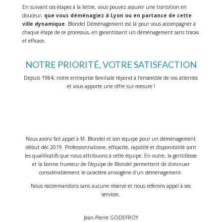
En suivant ces étapes à la lettre, vous pouvez assurer une transition en
douceur,
que vous déménagiez à Lyon ou en partance de cette
ville dynamique
. Blondel Déménagement est là pour vous accompagner à
chaque étape de ce processus, en garantissant un déménagement sans tracas
et efficace.
NOTRE PRIORITÉ, VOTRE SATISFACTION
Depuis 1984, notre entreprise familiale répond à l’ensemble de vos attentes
et vous apporte une offre sur-mesure !
Nous avons fait appel à M. Blondel et son équipe pour un déménagement
début déc 2019. Professionnalisme, efficacité, rapidité et disponibilité sont
les qualificatifs que nous attribuons à cette équipe. En outre, la gentillesse
et la bonne humeur de l’équipe de Blondel permettent de diminuer
considérablement le caractère anxiogène d’un déménagement.
Nous recommandons sans aucune réserve et nous referons appel à ses
services.
Jean-Pierre GODEFROY