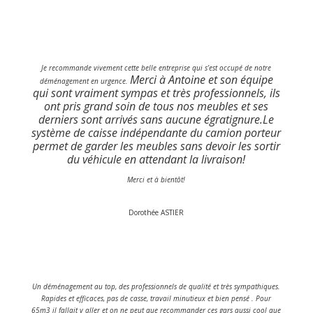
Je recommande vivement cette belle entreprise qui s’est occupé de notre
Merci à Antoine et son équipe
déménagement en urgence.
qui sont vraiment sympas et très professionnels, ils
ont pris grand soin de tous nos meubles et ses
derniers sont arrivés sans aucune égratignure.
Le
système de caisse indépendante du camion porteur
permet de garder les meubles sans devoir les sortir
du véhicule en attendant la livraison!
Merci et à bientôt!
Dorothée ASTIER
Un déménagement au top, des professionnels de qualité et très sympathiques.
Rapides et efficaces, pas de casse, travail minutieux et bien pensé . Pour
65m3 il fallait y aller et on ne peut que recommander ces gars aussi cool que