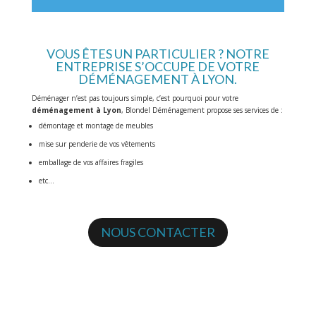
VOUS ÊTES UN PARTICULIER ? NOTRE
ENTREPRISE S’OCCUPE DE VOTRE
DÉMÉNAGEMENT À LYON.
Déménager n’est pas toujours simple, c’est pourquoi pour votre
déménagement à Lyon
, Blondel Déménagement propose ses services de :
démontage et montage de meubles
mise sur penderie de vos vêtements
emballage de vos affaires fragiles
etc…
NOUS CONTACTER