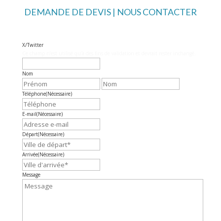
DEMANDE DE DEVIS | NOUS CONTACTER
X/Twitter
Ce champ n’est utilisé qu’à des fins de validation et devrait rester inchangé.
Nom
Prénom
Nom
Téléphone
(Nécessaire)
E-mail
(Nécessaire)
Départ
(Nécessaire)
Arrivée
(Nécessaire)
Message